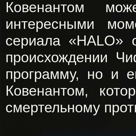
Ковенантом може
интересными мом
сериала «HALO» о
происхождении Чи
программу, но и 
Ковенантом, кото
смертельному прот