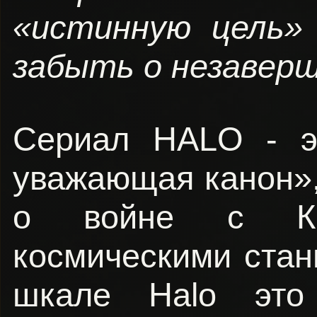
«истинную цель»
забыть о незаверш
Сериал HALO - эт
уважающая канон»
о войне с Ко
космическими стан
шкале Halo это