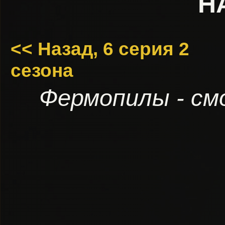
H
<< Назад, 6 серия 2
сезона
Фермопилы - см