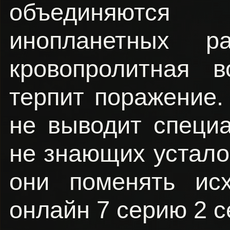
объединяются 
инопланетных р
кровопролитная в
терпит поражение. 
не выводит специ
не знающих усталос
они поменять ис
онлайн 7 серию 2 с