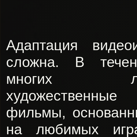
Адаптация видеои
сложна. В течен
многих л
художественные
фильмы, основанн
на любимых игра