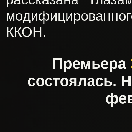
модифицированног
ККОН.
Премьера
состоялась. 
фев