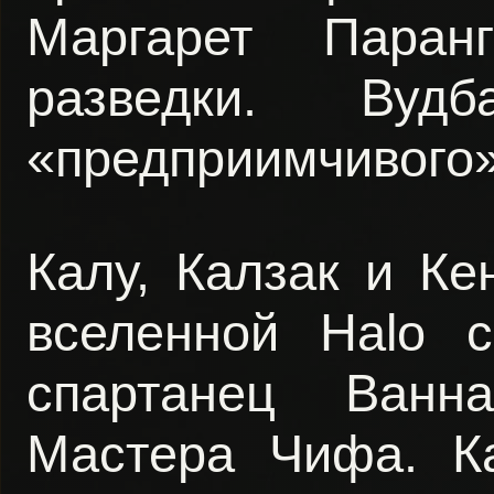
Маргарет Паранг
разведки. Ву
«предприимчивого»
Калу, Калзак и К
вселенной Halo 
спартанец Ванна
Мастера Чифа. Ка