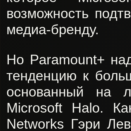
возможность подтв
медиа-бренду.
Но Paramount+ над
тенденцию к боль
основанный на л
Microsoft Halo. К
Networks Гэри Лев