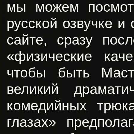
мы можем посмот
русской озвучке и
сайте, сразу пос
«физические каче
чтобы быть Мас
великий драмати
комедийных трюк
глазах» предпола