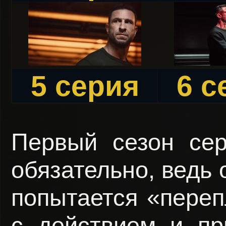
5 серия
6 с
Первый сезон се
обязательно, ведь 
попытается «переп
с действием и пр