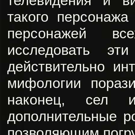
телевидения и ви
такого персонажа
персонажей вс
исследовать э
действительно инт
мифологии порази
наконец, сел 
дополнительные р
позволяющим погру