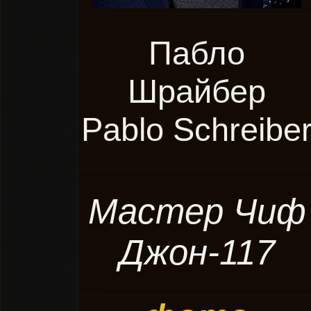
Пабло
Шрайбер
Pablo Schreibe
Мастер Чиф
Джон-117