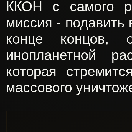
ККОН с самого ра
миссия - подавить 
конце концов, 
инопланетной ра
которая стремитс
массового уничтож