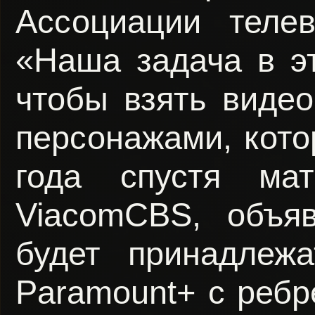
Ассоциации телев
«Наша задача в э
чтобы взять видео
персонажами, кото
года спустя мат
ViacomCBS, объяв
будет принадлежа
Paramount+ с ребр