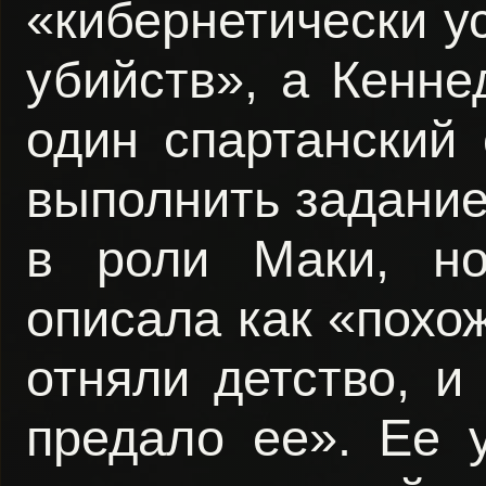
«кибернетически 
убийств», а Кенне
один спартанский 
выполнить задание
в роли Маки, но
описала как «похож
отняли детство, и
предало ее». Ее 