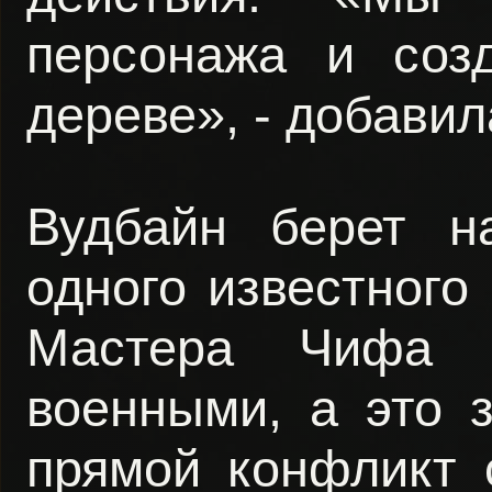
персонажа и соз
дереве», - добавил
Вудбайн берет н
одного известного
Мастера Чифа 
военными, а это з
прямой конфликт 