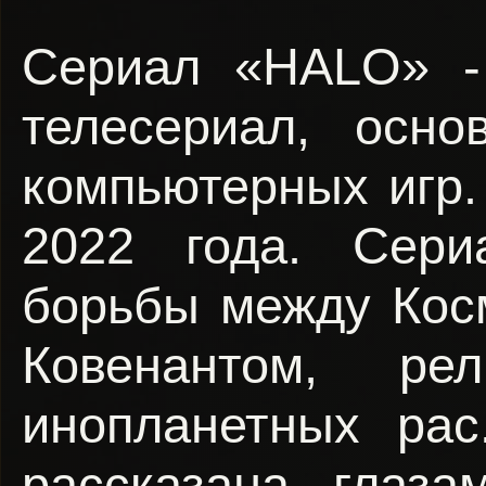
Сериал «HALO» - 
телесериал, осн
компьютерных игр.
2022 года. Сери
борьбы между Кос
Ковенантом, рел
инопланетных рас
рассказана глаза