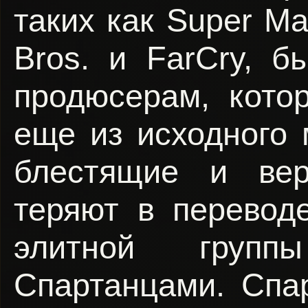
таких как Super Ma
Bros. и FarCry, 
продюсерам, кото
еще из исходного 
блестящие и вер
теряют в перевод
элитной групп
Спартанцами. Спа