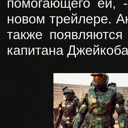
помогающего ей, 
новом трейлере. А
также появляются
капитана Джейкоба