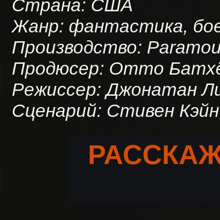
Страна: США
Жанр: фантастика, бо
Производство: Paramou
Продюсер: Отто Батхё
Режиссер: Джонатан Л
Сценарий: Стивен Кэйн
РАССКАЖ