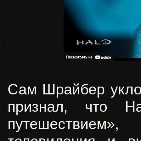
Сам Шрайбер уклон
признал, что H
путешествием»