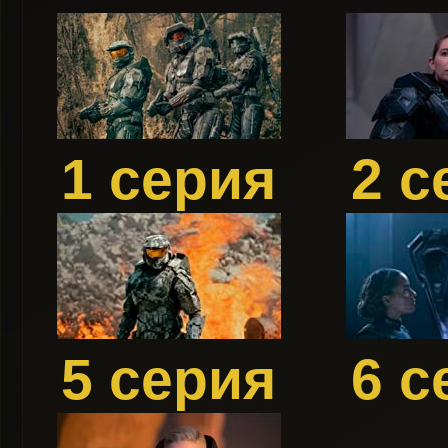
1 серия
2 с
5 серия
6 с